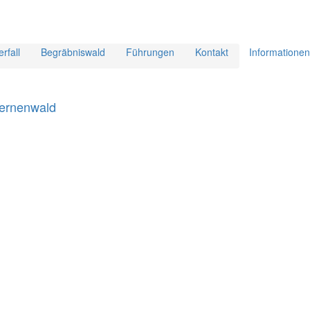
rfall
Begräbniswald
Führungen
Kontakt
Informationen