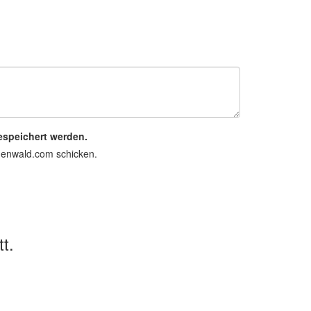
espeichert werden.
rnenwald.com schicken.
t.