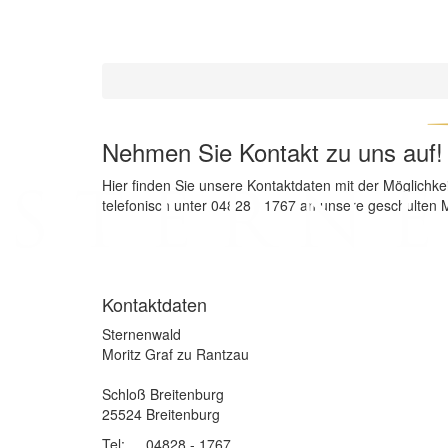
Sternenwald
Nehmen Sie Kontakt zu uns auf!
Hier finden Sie unsere Kontaktdaten mit der Möglichk
telefonisch unter 04828 - 1767 an unsere geschulten
Kontaktdaten
Sternenwald
Moritz Graf zu Rantzau
Schloß Breitenburg
25524 Breitenburg
Tel:
04828 - 1767