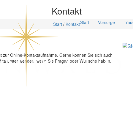
Kontakt
Start
Vorsorge
Traue
Start
/
Kontakt
eit zur Online-Kontaktaufnahme. Gerne können Sie sich auch
 Mitarbeiter wenden, wenn Sie Fragen oder Wünsche haben.