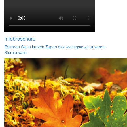
Infobroschüre
Erfahren Sie in kurzen Zügen das wichtigste zu unserem
Sternenwald.