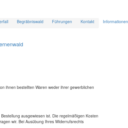
rfall
Begräbniswald
Führungen
Kontakt
Informationen
von ihnen bestellten Waren weder ihrer gewerblichen
en Bestellung ausgewiesen ist. Die regelmäßigen Kosten
tragen wir. Bei Ausübung Ihres Widerrufsrechts