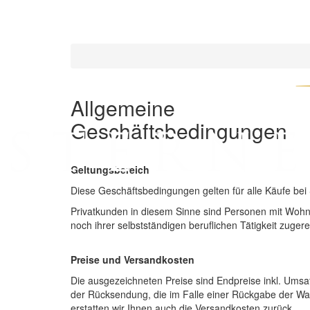
Sternenwald
Allgemeine
Geschäftsbedingungen
Geltungsbereich
Diese Geschäftsbedingungen gelten für alle Käufe be
Privatkunden in diesem Sinne sind Personen mit Wohns
noch ihrer selbstständigen beruflichen Tätigkeit zuge
Preise und Versandkosten
Die ausgezeichneten Preise sind Endpreise inkl. Umsat
der Rücksendung, die im Falle einer Rückgabe der War
erstatten wir Ihnen auch die Versandkosten zurück.