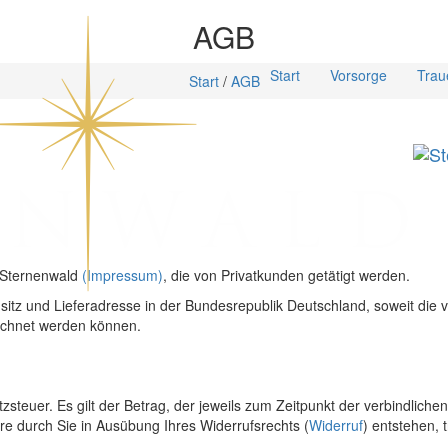
AGB
Start
Vorsorge
Traue
Start
/
AGB
i Sternenwald
(Impressum)
, die von Privatkunden getätigt werden.
itz und Lieferadresse in der Bundesrepublik Deutschland, soweit die 
rechnet werden können.
zsteuer. Es gilt der Betrag, der jeweils zum Zeitpunkt der verbindlich
e durch Sie in Ausübung Ihres Widerrufsrechts (
Widerruf
) entstehen, 