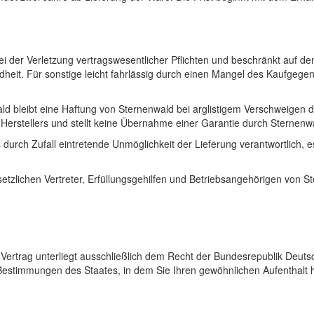
r bei der Verletzung vertragswesentlicher Pflichten und beschränkt auf
dheit. Für sonstige leicht fahrlässig durch einen Mangel des Kaufgeg
d bleibt eine Haftung von Sternenwald bei arglistigem Verschweigen
s Herstellers und stellt keine Übernahme einer Garantie durch Sternenw
 durch Zufall eintretende Unmöglichkeit der Lieferung verantwortlich, 
etzlichen Vertreter, Erfüllungsgehilfen und Betriebsangehörigen von St
ertrag unterliegt ausschließlich dem Recht der Bundesrepublik Deuts
Bestimmungen des Staates, in dem Sie Ihren gewöhnlichen Aufenthalt 