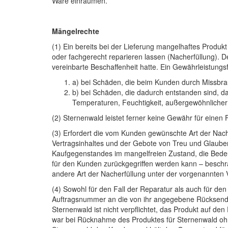
Ware einräumen.
Mängelrechte
(1) Ein bereits bei der Lieferung mangelhaftes Produ
oder fachgerecht reparieren lassen (Nacherfüllung). D
vereinbarte Beschaffenheit hatte. Ein Gewährleistungsfa
a) bei Schäden, die beim Kunden durch Missb
b) bei Schäden, die dadurch entstanden sind, 
Temperaturen, Feuchtigkeit, außergewöhnlicher 
(2) Sternenwald leistet ferner keine Gewähr für einen
(3) Erfordert die vom Kunden gewünschte Art der Nach
Vertragsinhaltes und der Gebote von Treu und Glaube
Kaufgegenstandes im mangelfreien Zustand, die Bedeut
für den Kunden zurückgegriffen werden kann – beschrä
andere Art der Nacherfüllung unter der vorgenannten 
(4) Sowohl für den Fall der Reparatur als auch für den
Auftragsnummer an die von ihr angegebene Rücksende
Sternenwald ist nicht verpflichtet, das Produkt auf d
war bei Rücknahme des Produktes für Sternenwald ohne