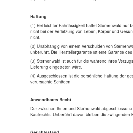
Haftung
(1) Bei leichter Fahrlässigkeit haftet Sternenwald nu
nicht bei der Verletzung von Leben, Körper und Gesun
nicht.
(2) Unabhängig von einem Verschulden von Sternenwal
unberührt. Die Herstellergarantie ist eine Garantie de
(3) Sternenwald ist auch für die während ihres Verzugs
Lieferung eingetreten wäre.
(4) Ausgeschlossen ist die persönliche Haftung der ges
verursachte Schäden.
Anwendbares Recht
Der zwischen Ihnen und Sternenwald abgeschlossene V
Kaufrechts. Unberührt davon bleiben die zwingenden 
Gerichtsstand