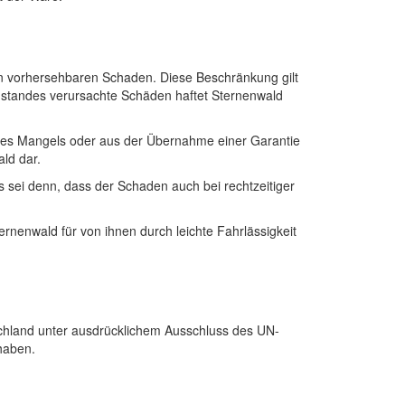
 den vorhersehbaren Schaden. Diese Beschränkung gilt
enstandes verursachte Schäden haftet Sternenwald
 des Mangels oder aus der Übernahme einer Garantie
ald dar.
es sei denn, dass der Schaden auch bei rechtzeitiger
ernenwald für von ihnen durch leichte Fahrlässigkeit
chland unter ausdrücklichem Ausschluss des UN-
haben.