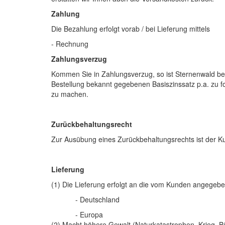
Zahlung
Die Bezahlung erfolgt vorab / bei Lieferung mittels
- Rechnung
Zahlungsverzug
Kommen Sie in Zahlungsverzug, so ist Sternenwald be
Bestellung bekannt gegebenen Basiszinssatz p.a. zu fo
zu machen.
Zurückbehaltungsrecht
Zur Ausübung eines Zurückbehaltungsrechts ist der Ku
Lieferung
(1) Die Lieferung erfolgt an die vom Kunden angegeben
- Deutschland
- Europa
(2) Macht höhere Gewalt (Naturkatastrophen, Krieg, Bür