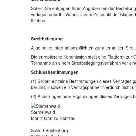
Sofern Sie entgegen Ihren Angaben bei der Bestellun
verlegen oder Ihr Wohnsitz zum Zeitpunkt der Klageerh
Itzehoe.
Streitbeilegung
Allgemeine Informationspflichten zur alternativen Str
Die europäische Kommission stellt eine Plattform zur 
Teilnahme an einem Streitbeilegungsverfahren vor einer 
Schlussbestimmungen
(1) Sollten einzelne Bestimmungen dieses Vertrages ga
berührt, insoweit ein Vertragspartner hierdurch nicht 
(2) Änderungen oder Ergänzungen dieses Vertrages be
Sternenwald
Moritz Graf zu Rantzau
Schloß Breitenburg