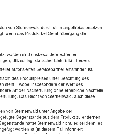
sten von Sternenwald durch ein mangelfreies ersetzen
iegt, wenn das Produkt bei Gefahrübergang die
etzt worden sind (insbesondere extremen
, Blitzschlag, statischer Elektrizität, Feuer).
ller autorisierten Servicepartner entstanden ist.
etracht des Produktpreises unter Beachtung des
en steht – wobei insbesondere der Wert des
ndere Art der Nacherfüllung ohne erhebliche Nachteile
erfüllung. Das Recht von Sternenwald, auch diese
Kosten von Sternenwald unter Angabe der
ngefügte Gegenstände aus dem Produkt zu entfernen.
Gegenstände haftet Sternenwald nicht, es sei denn, es
efügt worden ist (in diesem Fall informiert