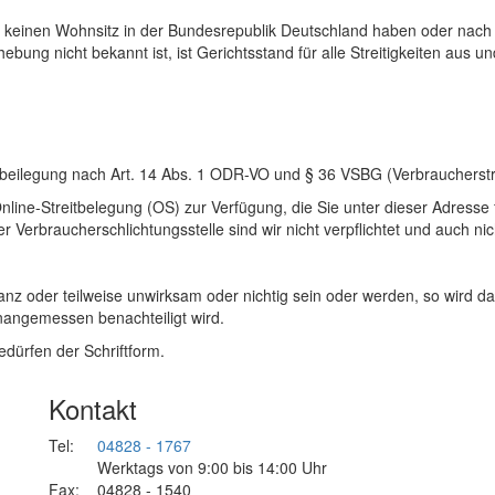
g keinen Wohnsitz in der Bundesrepublik Deutschland haben oder nach 
ebung nicht bekannt ist, ist Gerichtsstand für alle Streitigkeiten au
eitbeilegung nach Art. 14 Abs. 1 ODR-VO und § 36 VSBG (Verbraucherstr
Online-Streitbelegung (OS) zur Verfügung, die Sie unter dieser Adresse
Verbraucherschlichtungsstelle sind wir nicht verpflichtet und auch nich
nz oder teilweise unwirksam oder nichtig sein oder werden, so wird d
unangemessen benachteiligt wird.
dürfen der Schriftform.
Kontakt
Tel:
04828 - 1767
Werktags von 9:00 bis 14:00 Uhr
Fax:
04828 - 1540