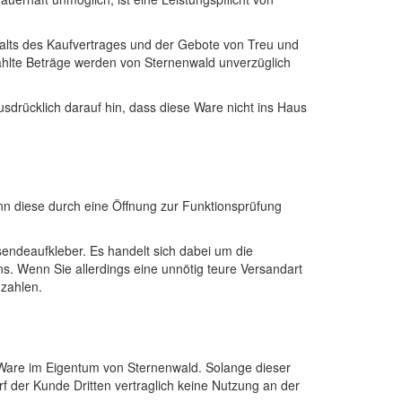
halts des Kaufvertrages und der Gebote von Treu und
ahlte Beträge werden von Sternenwald unverzüglich
sdrücklich darauf hin, dass diese Ware nicht ins Haus
nn diese durch eine Öffnung zur Funktionsprüfung
sendeaufkleber. Es handelt sich dabei um die
ns. Wenn Sie allerdings eine unnötig teure Versandart
 zahlen.
 Ware im Eigentum von Sternenwald. Solange dieser
 der Kunde Dritten vertraglich keine Nutzung an der