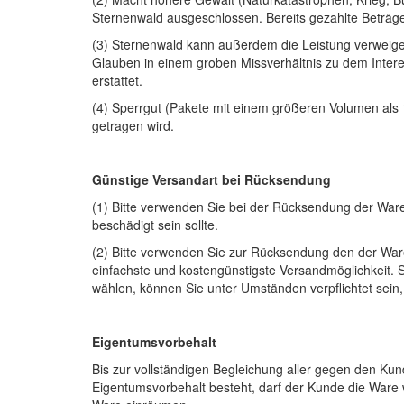
Sternenwald ausgeschlossen. Bereits gezahlte Beträge
(3) Sternenwald kann außerdem die Leistung verweiger
Glauben in einem groben Missverhältnis zu dem Intere
erstattet.
(4) Sperrgut (Pakete mit einem größeren Volumen als 1
getragen wird.
Günstige Versandart bei Rücksendung
(1) Bitte verwenden Sie bei der Rücksendung der War
beschädigt sein sollte.
(2) Bitte verwenden Sie zur Rücksendung den der Waren
einfachste und kostengünstigste Versandmöglichkeit. S
wählen, können Sie unter Umständen verpflichtet sein
Eigentumsvorbehalt
Bis zur vollständigen Begleichung aller gegen den Ku
Eigentumsvorbehalt besteht, darf der Kunde die Ware 